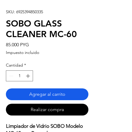
SKU: 6925394850335
SOBO GLASS
CLEANER MC-60
Precio
85.000 PYG
Impuesto incluido
Cantidad
*
Agregar al carrito
Realizar compra
Limpiador de Vidrio SOBO Modelo