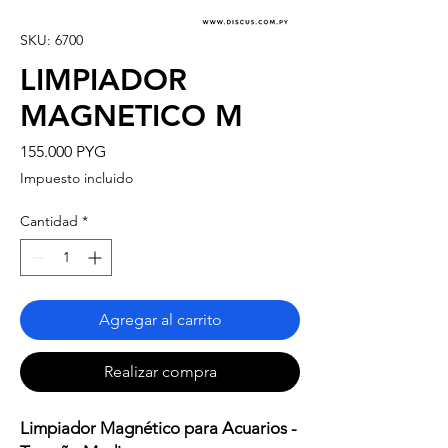
SKU: 6700
LIMPIADOR
MAGNETICO M
Precio
155.000 PYG
Impuesto incluido
Cantidad
*
Agregar al carrito
Realizar compra
Limpiador Magnético para Acuarios -