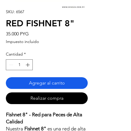
SKU: 6567
RED FISHNET 8"
Precio
35.000 PYG
Impuesto incluido
Cantidad
*
Agregar al carrito
Realizar compra
Fishnet 8" - Red para Peces de Alta
Calidad
Nuestra
Fishnet 8"
es una red de alta