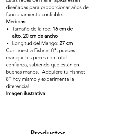
Estas redes de malla rápida están
diseñadas para proporcionar años de
funcionamiento confiable.
Medidas:
Tamaño de la red:
16 cm de
alto
,
20 cm de ancho
Longitud del Mango:
27 cm
Con nuestra Fishnet 8", puedes
manejar tus peces con total
confianza, sabiendo que están en
buenas manos. ¡Adquiere tu Fishnet
8" hoy mismo y experimenta la
diferencia!
Imagen ilustrativa
Productos