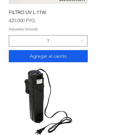
FILTRO UV L-11W
Precio
420.000 PYG
Impuesto incluido
Agregar al carrito