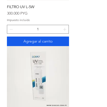
FILTRO UV L-5W
Precio
300.000 PYG
Impuesto incluido
Agregar al carrito