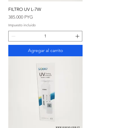
FILTRO UV L-7W
Precio
385.000 PYG
Impuesto incluido
Agregar al carrito