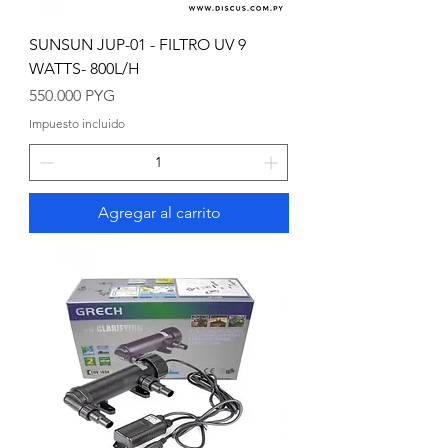
SUNSUN JUP-01 - FILTRO UV 9
WATTS- 800L/H
Precio
550.000 PYG
Impuesto incluido
Agregar al carrito