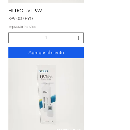
FILTRO UV L-9W
Precio
399.000 PYG
Impuesto incluido
Agregar al carrito