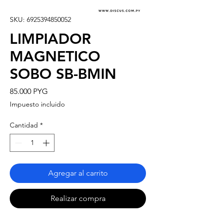
SKU: 6925394850052
LIMPIADOR
MAGNETICO
SOBO SB-BMIN
Precio
85.000 PYG
Impuesto incluido
Cantidad
*
Agregar al carrito
Realizar compra