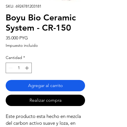
SKU: 6924781203181
Boyu Bio Ceramic
System - CR-150
Precio
35.000 PYG
Impuesto incluido
Cantidad
*
Agregar al carrito
Realizar compra
Este producto esta hecho en mezcla
del carbon activo suave y loza, en