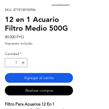
SKU: 8719138192946
12 en 1 Acuario
Filtro Medio 500G
Precio
80.000 PYG
Impuesto incluido
Cantidad
*
Agregar al carrito
Realizar compra
Filtro Para Acuarios 12 En 1