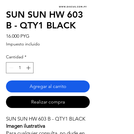
SUN SUN HW 603
B - QTY1 BLACK
Precio
16.000 PYG
Impuesto incluido
Cantidad
*
Agregar al carrito
Realizar compra
SUN SUN HW 603 B - QTY1 BLACK
Imagen ilustrativa
Para cualquier consulta, no dude en