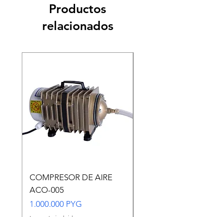
Productos
relacionados
COMPRESOR DE AIRE
Copia de Copia de
ACO-005
CARASSIUS AURAT
VERDE MEDIANO
Precio
1.000.000 PYG
Precio
65.000 PYG