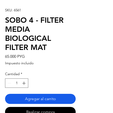
SKU: 6561
SOBO 4 - FILTER
MEDIA
BIOLOGICAL
FILTER MAT
Precio
65.000 PYG
Impuesto incluido
Cantidad
*
Agregar al carrito
Realizar compra