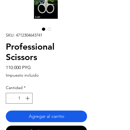
SKU: 4712304643741
Professional
Scissors
Precio
110.000 PYG
Impuesto incluido
Cantidad
*
Agregar al carrito