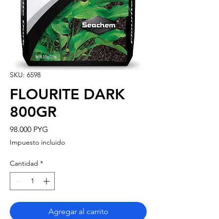
SKU: 6598
FLOURITE DARK
800GR
Precio
98.000 PYG
Impuesto incluido
Cantidad
*
Agregar al carrito