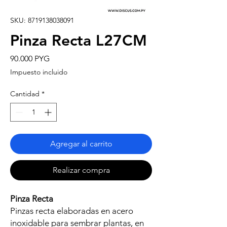
SKU: 8719138038091
Pinza Recta L27CM
Precio
90.000 PYG
Impuesto incluido
Cantidad
*
Agregar al carrito
Realizar compra
Pinza Recta
Pinzas recta elaboradas en acero
inoxidable para sembrar plantas, en