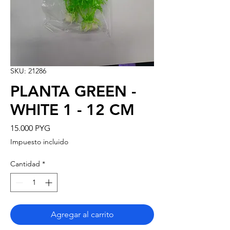
SKU: 21286
PLANTA GREEN -
WHITE 1 - 12 CM
Precio
15.000 PYG
Impuesto incluido
Cantidad
*
Agregar al carrito