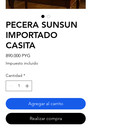
PECERA SUNSUN
IMPORTADO
CASITA
Precio
890.000 PYG
Impuesto incluido
Cantidad
*
Agregar al carrito
Realizar compra