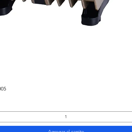
005
Agregar al carrito