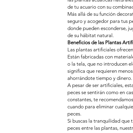
de tu acuario con su combinac
Más allá de su función decora
seguro y acogedor para tus p
donde pueden esconderse, juga
de su hábitat natural.
Beneficios de las Plantas Artif
Las plantas artificiales ofrece
Están fabricadas con material
o la tela, que no introducen 
significa que requieren meno
ahorrándote tiempo y dinero.
A pesar de ser artificiales, es
peces se sentirán como en ca
constantes, te recomendamos l
cuando para eliminar cualquie
peces.
Si buscas la tranquilidad que
peces entre las plantas, nuestr