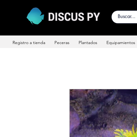
Registro a tienda
Peceras
Plantados
Equipamientos