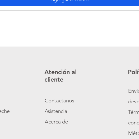
Atención al
Polí
cliente
Enví
Contáctanos
devo
zeche
Asistencia
Térm
o
Acerca de
cond
Mét