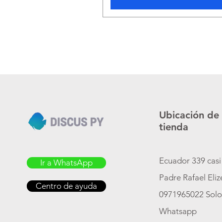
Ubicación de
tienda
Ecuador 339 casi
Ir a WhatsApp
Padre Rafael Eli
Centro de ayuda
0971965022 Sol
Whatsapp