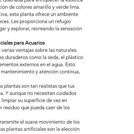
ión de colores amarillo y verde lima.
tiva, esta planta ofrece un ambiente
eces. Les proporciona un refugio
r y explorar, recreando la sensación
iciales para Acuarios
:
n varias ventajas sobre las naturales.
es duraderos como la seda, el plástico
elementos externos en el agua. Esto
s mantenimiento y atención continua,
tas plantas son tan realistas que tus
sa. Y aunque no necesitan cuidados
impiar su superficie de vez en
r residuo que pueda caer de los
 transmite el suave movimiento de los
as plantas artificiales son la elección