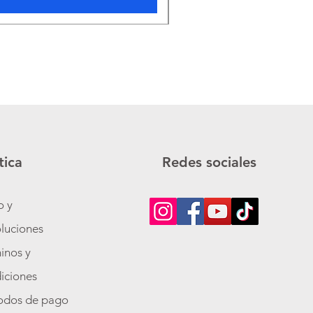
tica
Redes sociales
o y
luciones
inos y
iciones
odos de pago