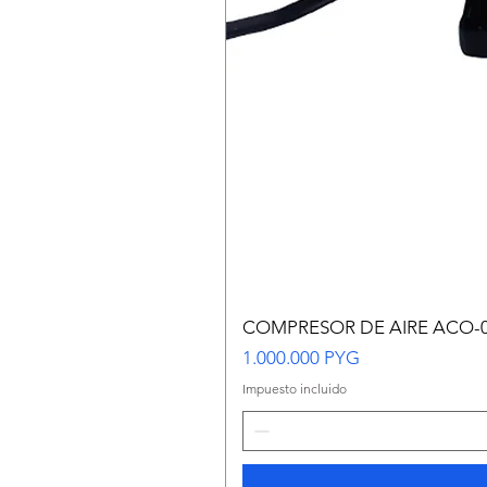
COMPRESOR DE AIRE ACO-
Precio
1.000.000 PYG
Impuesto incluido