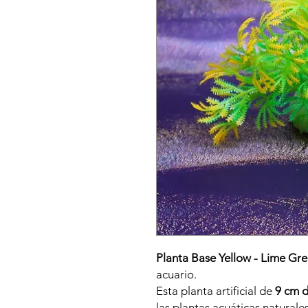
Planta Base Yellow - Lime Gre
acuario.
Esta planta artificial de
9 cm d
las plantas acuáticas naturale