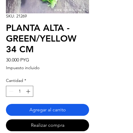
SKU: 21269
PLANTA ALTA -
GREEN/YELLOW
34 CM
Precio
30.000 PYG
Impuesto incluido
Cantidad
*
Agregar al carrito
Realizar compra