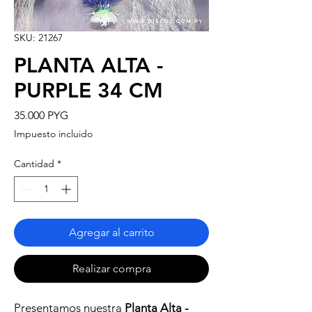
SKU: 21267
PLANTA ALTA -
PURPLE 34 CM
Precio
35.000 PYG
Impuesto incluido
Cantidad
*
Agregar al carrito
Realizar compra
Presentamos nuestra
Planta Alta -