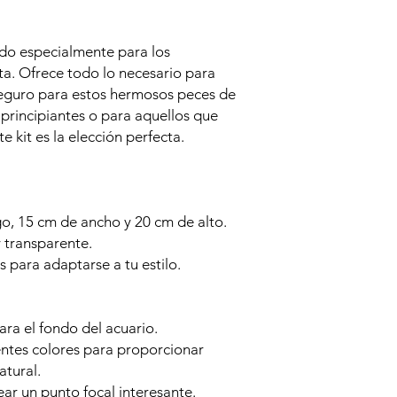
ado especialmente para los
a. Ofrece todo lo necesario para
seguro para estos hermosos peces de
 principiantes o para aquellos que
e kit es la elección perfecta.
o, 15 cm de ancho y 20 cm de alto.
y transparente.
s para adaptarse a tu estilo.
ra el fondo del acuario.
entes colores para proporcionar
atural.
ar un punto focal interesante.