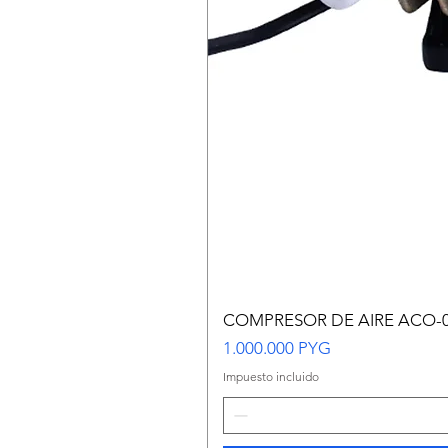
COMPRESOR DE AIRE ACO-
Precio
1.000.000 PYG
Impuesto incluido