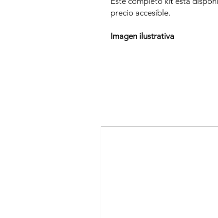
Este completo kit está disponi
precio accesible.
Imagen ilustrativa