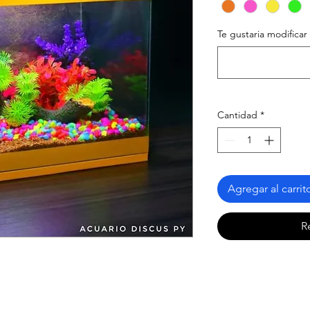
Te gustaria modificar
Cantidad
*
Agregar al carrit
R