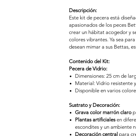
Descripción:
Este kit de pecera está diseñ
apasionados de los peces Bett
crear un hábitat acogedor y 
colores vibrantes. Ya sea para
desean mimar a sus Bettas, est
Contenido del Kit:
Pecera de Vidrio:
Dimensiones: 25 cm de larg
Material: Vidrio resistente 
Disponible en varios colore
Sustrato y Decoración:
Grava color marrón claro
pa
Plantas artificiales
en difer
escondites y un ambiente n
Decoración central
para cre