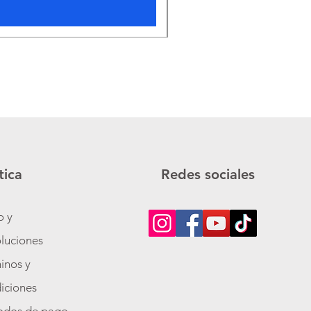
tica
Redes sociales
o y
luciones
inos y
iciones
odos de pago