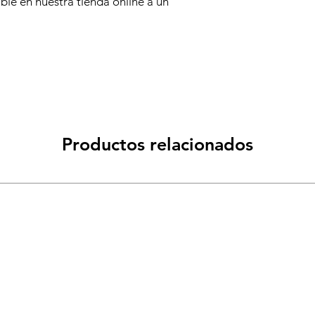
ble en nuestra tienda online a un
Productos relacionados