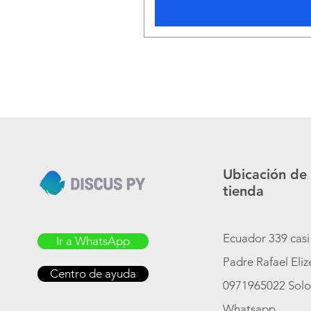
Ubicación de
tienda
Ecuador 339 casi
Ir a WhatsApp
Padre Rafael Eli
Centro de ayuda
0971965022 Sol
Whatsapp