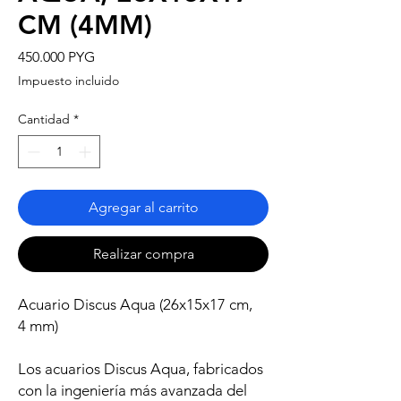
CM (4MM)
Precio
450.000 PYG
Impuesto incluido
Cantidad
*
Agregar al carrito
Realizar compra
Acuario Discus Aqua (26x15x17 cm,
4 mm)
Los acuarios Discus Aqua, fabricados
con la ingeniería más avanzada del