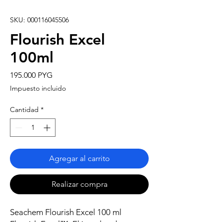
SKU: 000116045506
Flourish Excel
100ml
Precio
195.000 PYG
Impuesto incluido
Cantidad
*
Agregar al carrito
Realizar compra
Seachem Flourish Excel 100 ml