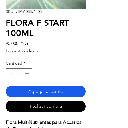
SKU: 7896108871405
FLORA F START
100ML
Precio
95.000 PYG
Impuesto incluido
Cantidad
*
Agregar al carrito
Realizar compra
Flora MultiNutrientes para Acuarios