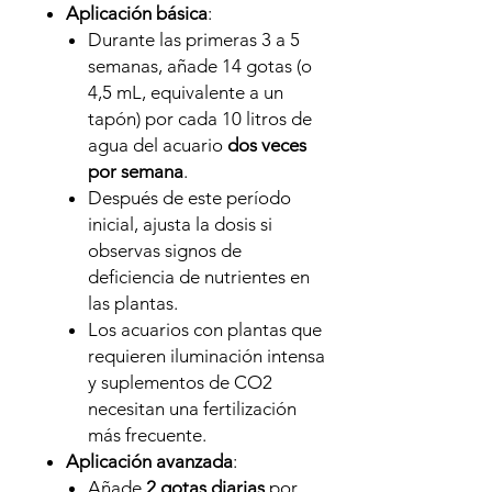
Aplicación básica
:
Durante las primeras 3 a 5
semanas, añade 14 gotas (o
4,5 mL, equivalente a un
tapón) por cada 10 litros de
agua del acuario
dos veces
por semana
.
Después de este período
inicial, ajusta la dosis si
observas signos de
deficiencia de nutrientes en
las plantas.
Los acuarios con plantas que
requieren iluminación intensa
y suplementos de CO2
necesitan una fertilización
más frecuente.
Aplicación avanzada
:
Añade
2 gotas diarias
por