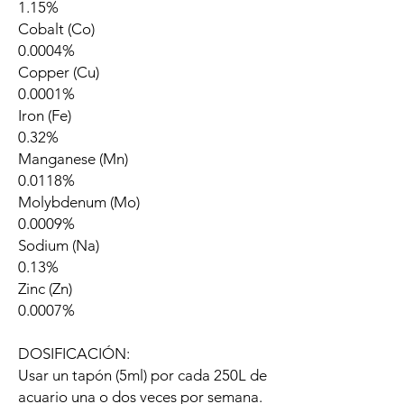
1.15%
Cobalt (Co)
0.0004%
Copper (Cu)
0.0001%
Iron (Fe)
0.32%
Manganese (Mn)
0.0118%
Molybdenum (Mo)
0.0009%
Sodium (Na)
0.13%
Zinc (Zn)
0.0007%
DOSIFICACIÓN:
Usar un tapón (5ml) por cada 250L de
acuario una o dos veces por semana.