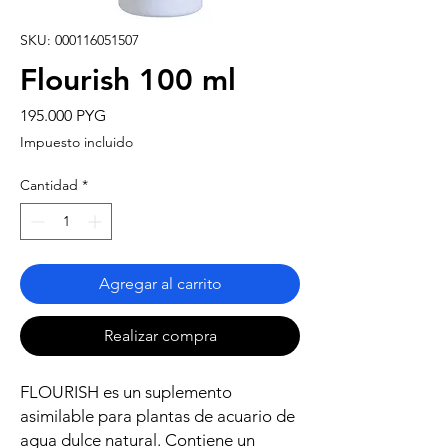
SKU: 000116051507
Flourish 100 ml
Precio
195.000 PYG
Impuesto incluido
Cantidad
*
Agregar al carrito
Realizar compra
FLOURISH es un suplemento
asimilable para plantas de acuario de
agua dulce natural. Contiene un