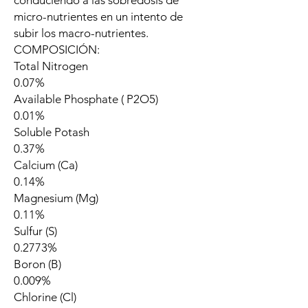
conduciendo a las sobredosis de
micro-nutrientes en un intento de
subir los macro-nutrientes.
COMPOSICIÓN:
Total Nitrogen
0.07%
Available Phosphate ( P2O5)
0.01%
Soluble Potash
0.37%
Calcium (Ca)
0.14%
Magnesium (Mg)
0.11%
Sulfur (S)
0.2773%
Boron (B)
0.009%
Chlorine (Cl)