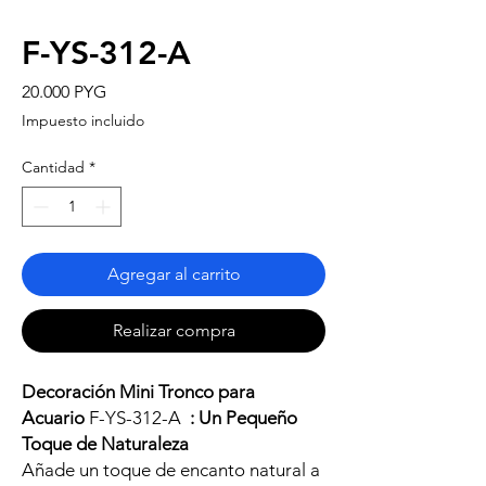
F-YS-312-A
Precio
20.000 PYG
Impuesto incluido
Cantidad
*
Agregar al carrito
Realizar compra
Decoración Mini Tronco para
Acuario
F-YS-312-A
: Un Pequeño
Toque de Naturaleza
Añade un toque de encanto natural a