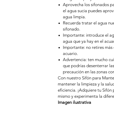
Aprovecha los sifonados pa
el agua sucia puedes aprove
agua limpia.
Recuerda tratar el agua nuev
sifonado.
Importante: introduce el a
agua que ya hay en el acuar
Importante: no retires más
acuario.
Advertencia: ten mucho cui
que podrías desenterrar la
precaución en las zonas con
Con nuestro Sifón para Mante
mantener la limpieza y la salu
eficiencia. ¡Adquiere tu Sifó
mismo y experimenta la difere
Imagen ilustrativa