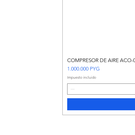
COMPRESOR DE AIRE ACO-
Precio
1.000.000 PYG
Impuesto incluido