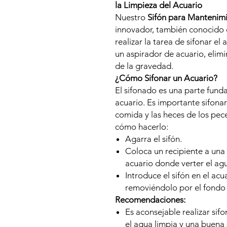
la Limpieza del Acuario
Nuestro
Sifón para Mantenimi
innovador, también conocido c
realizar la tarea de sifonar e
un aspirador de acuario, elim
de la gravedad.
¿Cómo Sifonar un Acuario?
El sifonado es una parte fund
acuario. Es importante sifonar
comida y las heces de los pec
cómo hacerlo:
Agarra el sifón.
Coloca un recipiente a una a
acuario donde verter el agu
Introduce el sifón en el acu
removiéndolo por el fondo d
Recomendaciones:
Es aconsejable realizar s
el agua limpia y una buena 