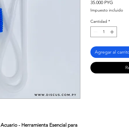
Precio
35.000 PYG
Impuesto incluido
Cantidad
*
Agregar al carrit
R
 Acuario - Herramienta Esencial para