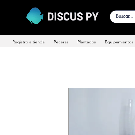
Registro a tienda
Peceras
Plantados
Equipamientos