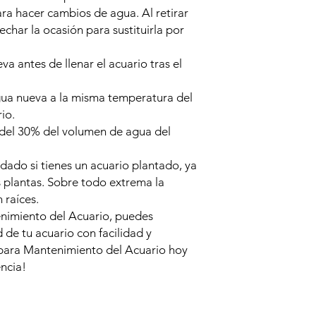
ra hacer cambios de agua. Al retirar
char la ocasión para sustituirla por
a antes de llenar el acuario tras el
gua nueva a la misma temperatura del
io.
 del 30% del volumen de agua del
dado si tienes un acuario plantado, ya
s plantas. Sobre todo extrema la
 raíces.
nimiento del Acuario, puedes
d de tu acuario con facilidad y
n para Mantenimiento del Acuario hoy
ncia!