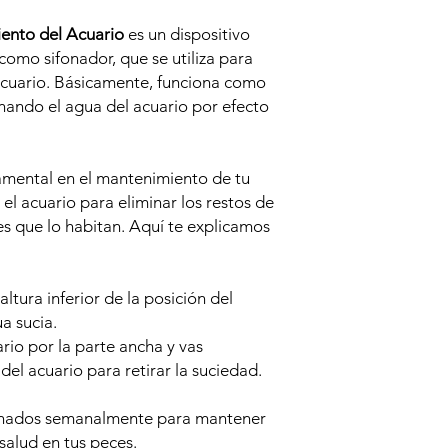
ento del Acuario
es un dispositivo
omo sifonador, que se utiliza para
l acuario. Básicamente, funciona como
inando el agua del acuario por efecto
amental en el mantenimiento de tu
 el acuario para eliminar los restos de
es que lo habitan. Aquí te explicamos
ltura inferior de la posición del
a sucia.
ario por la parte ancha y vas
el acuario para retirar la suciedad.
ifonados semanalmente para mantener
salud en tus peces.