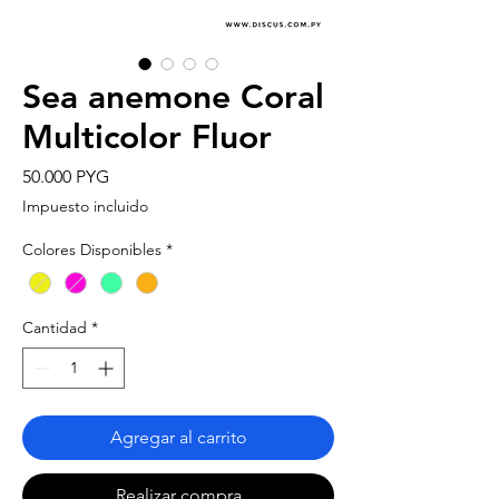
Sea anemone Coral
Multicolor Fluor
Precio
50.000 PYG
Impuesto incluido
Colores Disponibles
*
Cantidad
*
Agregar al carrito
Realizar compra