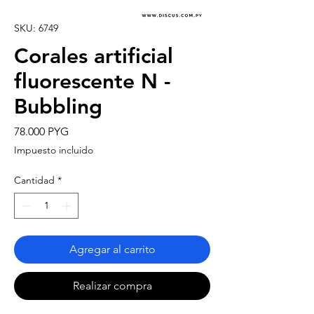
SKU: 6749
Corales artificial
fluorescente N -
Bubbling
Precio
78.000 PYG
Impuesto incluido
Cantidad
*
Agregar al carrito
Realizar compra