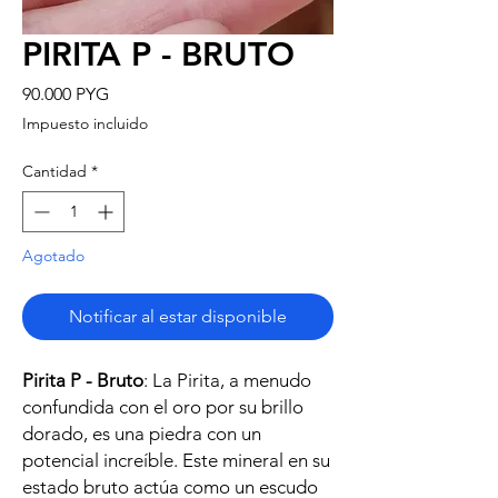
PIRITA P - BRUTO
Precio
90.000 PYG
Impuesto incluido
Cantidad
*
Agotado
Notificar al estar disponible
Pirita P - Bruto
: La Pirita, a menudo
confundida con el oro por su brillo
dorado, es una piedra con un
potencial increíble. Este mineral en su
estado bruto actúa como un escudo