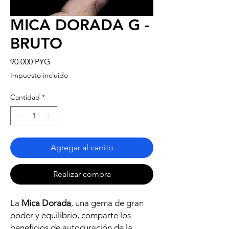
MICA DORADA G -
BRUTO
Precio
90.000 PYG
Impuesto incluido
Cantidad
*
Agregar al carrito
Realizar compra
La
Mica Dorada
, una gema de gran
poder y equilibrio, comparte los
beneficios de autocuración de la