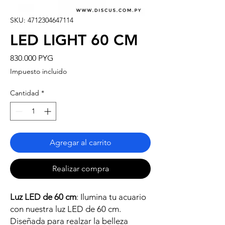
SKU: 4712304647114
LED LIGHT 60 CM
Precio
830.000 PYG
Impuesto incluido
Cantidad
*
Agregar al carrito
Realizar compra
Luz LED de 60 cm
: Ilumina tu acuario
con nuestra luz LED de 60 cm.
Diseñada para realzar la belleza