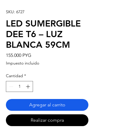
SKU: 6727
LED SUMERGIBLE
DEE T6 – LUZ
BLANCA 59CM
Precio
155.000 PYG
Impuesto incluido
Cantidad
*
Agregar al carrito
Realizar compra