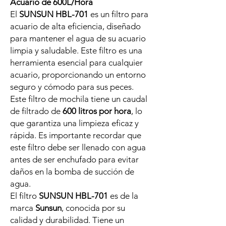
Acuario de 600L/Hora
El
SUNSUN HBL-701
es un filtro para
acuario de alta eficiencia, diseñado
para mantener el agua de su acuario
limpia y saludable. Este filtro es una
herramienta esencial para cualquier
acuario, proporcionando un entorno
seguro y cómodo para sus peces.
Este filtro de mochila tiene un caudal
de filtrado de
600 litros por hora
, lo
que garantiza una limpieza eficaz y
rápida. Es importante recordar que
este filtro debe ser llenado con agua
antes de ser enchufado para evitar
daños en la bomba de succión de
agua.
El filtro
SUNSUN HBL-701
es de la
marca
Sunsun
, conocida por su
calidad y durabilidad. Tiene un