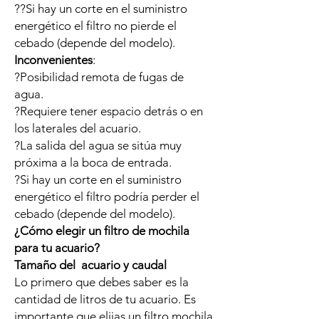
??Si hay un corte en el suministro
energético el filtro no pierde el
cebado (depende del modelo).
Inconvenientes
:
?Posibilidad remota de fugas de
agua.
?Requiere tener espacio detrás o en
los laterales del acuario.
?La salida del agua se sitúa muy
próxima a la boca de entrada.
?Si hay un corte en el suministro
energético el filtro podría perder el
cebado (depende del modelo).
¿Cómo elegir un filtro de mochila
para tu acuario?
Tamaño del acuario y caudal
Lo primero que debes saber es la
cantidad de litros de tu acuario. Es
importante que elijas un filtro mochila