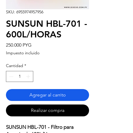
SKU: 6955974957956
SUNSUN HBL-701 -
600L/HORAS
Precio
250.000 PYG
Impuesto incluido
Cantidad
*
Agregar al carrito
Realizar compra
SUNSUN HBL-701 - Filtro para