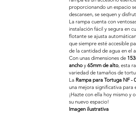
proporcionando un espacio s
descansen, se sequen y disfrut
La rampa cuenta con ventosas
instalación fácil y segura en c
flotante se ajusta automática
que siempre esté accesible p
de la cantidad de agua en el a
Con unas dimensiones de
153
ancho
y
65mm de alto
, esta 
variedad de tamaños de tortu
La
Rampa para Tortuga NF - 
una mejora significativa para 
¡Hazte con ella hoy mismo y o
su nuevo espacio!
Imagen ilustrativa