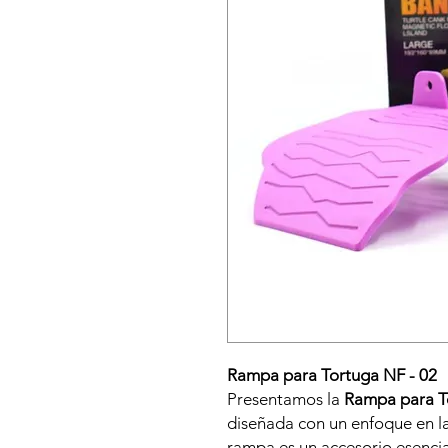
Rampa para Tortuga NF - 02
Presentamos la
Rampa para T
diseñada con un enfoque en la 
rampa es un accesorio esencia