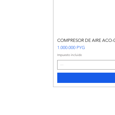
COMPRESOR DE AIRE ACO-
Precio
1.000.000 PYG
Impuesto incluido