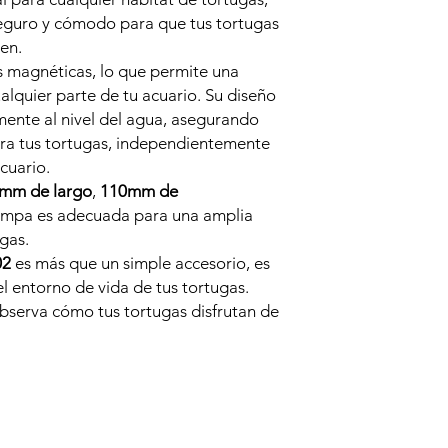
eguro y cómodo para que tus tortugas
en.
 magnéticas, lo que permite una
ualquier parte de tu acuario. Su diseño
mente al nivel del agua, asegurando
ara tus tortugas, independientemente
cuario.
mm de largo
,
110mm de
rampa es adecuada para una amplia
gas.
02
es más que un simple accesorio, es
el entorno de vida de tus tortugas.
bserva cómo tus tortugas disfrutan de