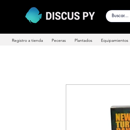
Registro a tienda
Peceras
Plantados
Equipamientos