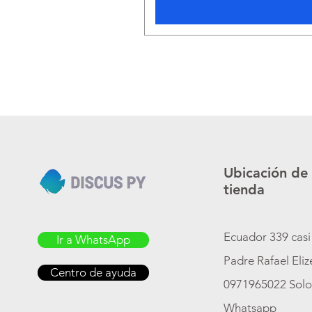
Ubicación de
tienda
Ecuador 339 casi
Ir a WhatsApp
Padre Rafael Eli
Centro de ayuda
0971965022 Sol
Whatsapp