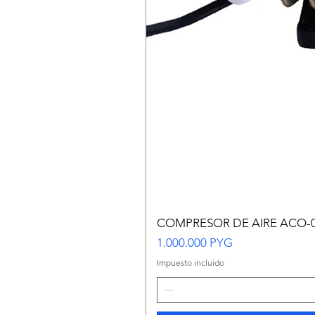
COMPRESOR DE AIRE ACO-
Precio
1.000.000 PYG
Impuesto incluido