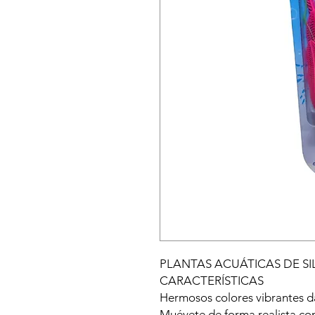
PLANTAS ACUÁTICAS DE SI
CARACTERÍSTICAS
Hermosos colores vibrantes d
Muévete de forma realista con 