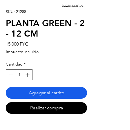
SKU: 21288
PLANTA GREEN - 2
- 12 CM
Precio
15.000 PYG
Impuesto incluido
Cantidad
*
Agregar al carrito
Realizar compra