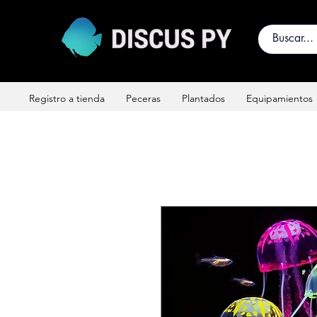
Registro a tienda
Peceras
Plantados
Equipamientos