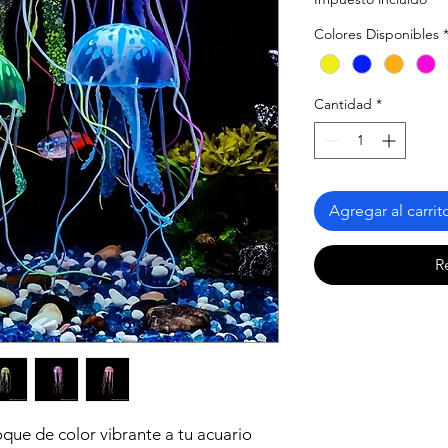
Colores Disponibles
Cantidad
*
Agregar al carrit
R
oque de color vibrante a tu acuario