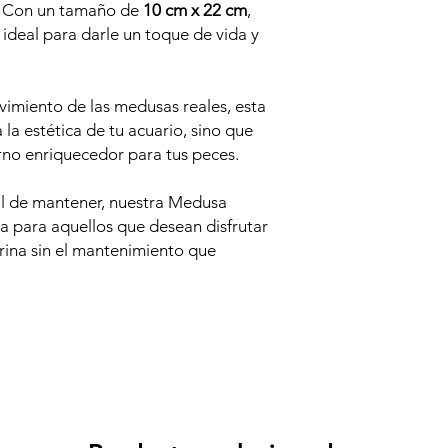
l. Con un tamaño de
10 cm x 22 cm
,
 ideal para darle un toque de vida y
ovimiento de las medusas reales, esta
a la estética de tu acuario, sino que
no enriquecedor para tus peces.
cil de mantener, nuestra Medusa
cta para aquellos que desean disfrutar
arina sin el mantenimiento que