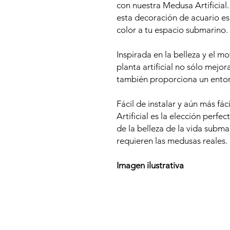
con nuestra Medusa Artificia
esta decoración de acuario es
color a tu espacio submarino.
Inspirada en la belleza y el m
planta artificial no sólo mejor
también proporciona un entor
Fácil de instalar y aún más fá
Artificial es la elección perfe
de la belleza de la vida subm
requieren las medusas reales.
Imagen ilustrativa