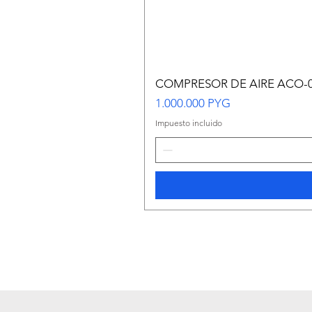
COMPRESOR DE AIRE ACO-
Precio
1.000.000 PYG
Impuesto incluido