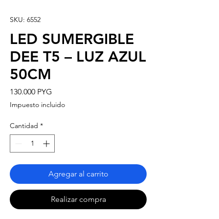
SKU: 6552
LED SUMERGIBLE
DEE T5 – LUZ AZUL
50CM
Precio
130.000 PYG
Impuesto incluido
Cantidad
*
Agregar al carrito
Realizar compra