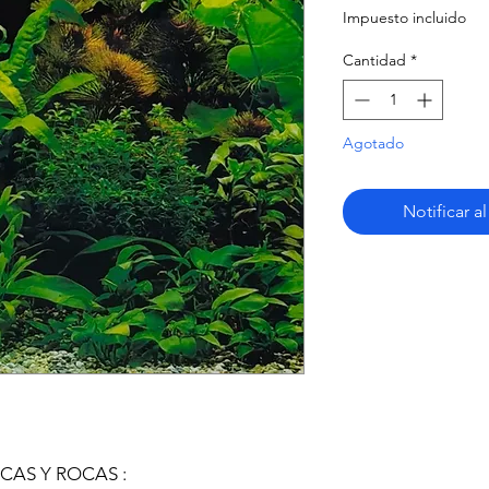
Impuesto incluido
Cantidad
*
Agotado
Notificar a
AS Y ROCAS :