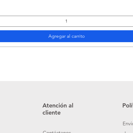
Agregar al carrito
Atención al
Polí
cliente
Enví
Contáctanos