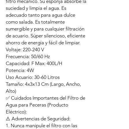
filtro mecánico. Su esponja absorbe la
suciedad y limpia el agua. Es
adecuado tanto para agua dulce
como salada. Es totalmente
sumergible y para cualquier filtración
de acuario. Súper silencioso, eficiente
ahorro de energía y fácil de limpiar.
Voltaje: 220-240 V
Frecuencia: 50/60 Hz
Capacidad: F Max: 400L/H
Potencia: 4W
Uso Acuario: 30-60 Litros
Tamaño: 4x3x13 Cm (Largo, Ancho,
Alto)
✅ Cuidados Importantes del Filtro de
Agua para Peceras (Producto
Eléctrico):
⚠️ Advertencias de Seguridad:
1. Nunca manipule el filtro con las