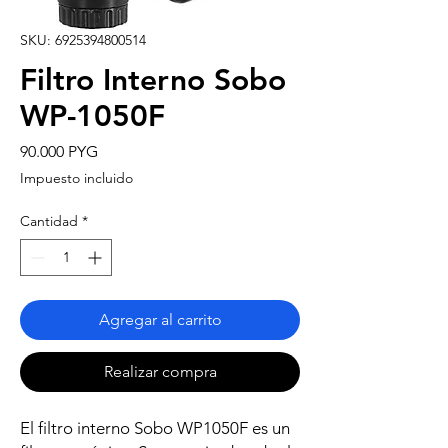
SKU: 6925394800514
Filtro Interno Sobo
WP-1050F
Precio
90.000 PYG
Impuesto incluido
Cantidad
*
Agregar al carrito
Realizar compra
El filtro interno Sobo WP1050F es un