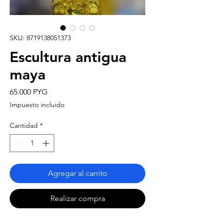
SKU: 8719138051373
Escultura antigua
maya
Precio
65.000 PYG
Impuesto incluido
Cantidad
*
Agregar al carrito
Realizar compra