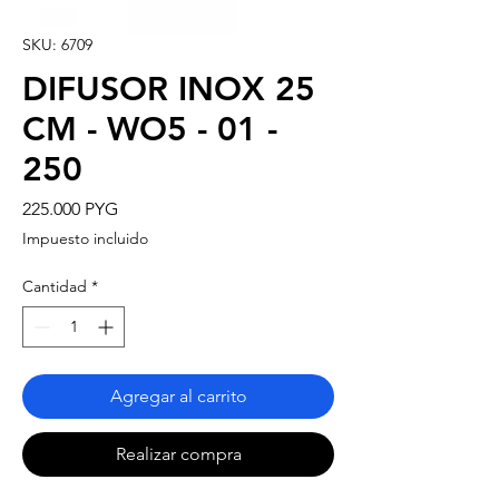
SKU: 6709
DIFUSOR INOX 25
CM - WO5 - 01 -
250
Precio
225.000 PYG
Impuesto incluido
Cantidad
*
Agregar al carrito
Realizar compra