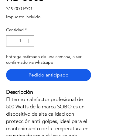
Precio
319.000 PYG
Impuesto incluido
Cantidad
*
Entrega estimada de una semana, a ser
confirmado via whatsapp
Pedido anticipado
Descripción
El termo-calefactor profesional de
500 Watts de la marca SOBO es un
dispositivo de alta calidad con
protección anti-golpes, ideal para el
mantenimiento de la temperatura en
acuarios de agua dulce y salada.