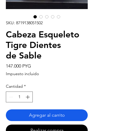
SKU: 8719138051502
Cabeza Esqueleto
Tigre Dientes
de Sable
Precio
147.000 PYG
Impuesto incluido
Cantidad
*
Agregar al carrito
Realizar compra