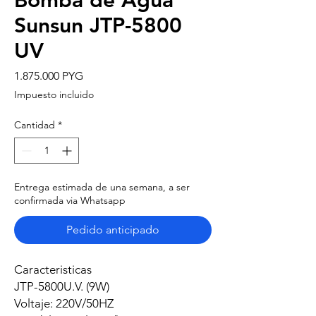
Bomba de Agua
Sunsun JTP-5800
UV
Precio
1.875.000 PYG
Impuesto incluido
Cantidad
*
Entrega estimada de una semana, a ser
confirmada via Whatsapp
Pedido anticipado
Caracteristicas
JTP-5800U.V. (9W)
Voltaje: 220V/50HZ