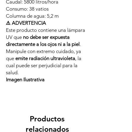
Caudal: 5800 litros/hora
Consumo: 38 vatios
Columna de agua: 5,2 m
⚠️ ADVERTENCIA
Este producto contiene una lámpara
UV que
no debe ser expuesta
directamente a los ojos ni a la piel
.
Manipule con extremo cuidado, ya
que
emite radiación ultravioleta
, la
cual puede ser perjudicial para la
salud.
Imagen Ilustrativa
Productos
relacionados