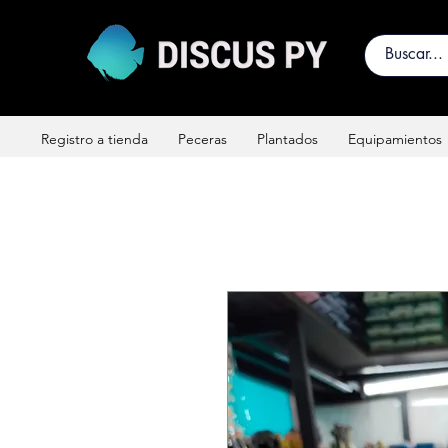
Registro a tienda
Peceras
Plantados
Equipamientos