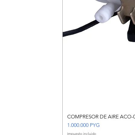
COMPRESOR DE AIRE ACO-
Precio
1.000.000 PYG
Impuesto incluido