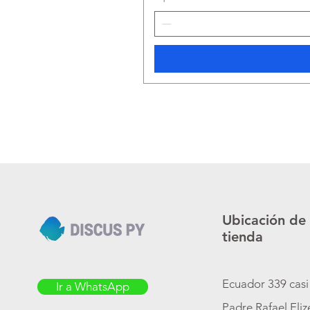
Ubicación de
tienda
Ecuador 339 casi
Ir a WhatsApp
Padre Rafael Eli