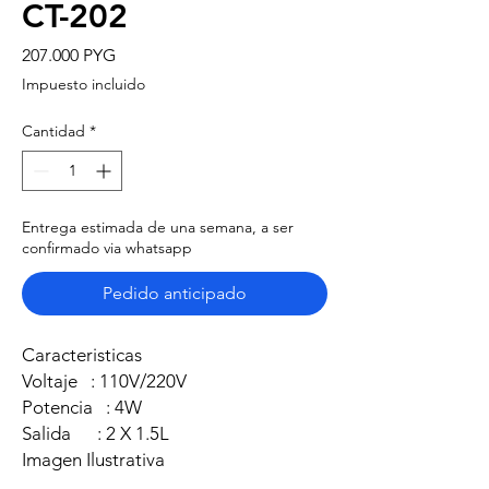
CT-202
Precio
207.000 PYG
Impuesto incluido
Cantidad
*
Entrega estimada de una semana, a ser
confirmado via whatsapp
Pedido anticipado
Caracteristicas
Voltaje : 110V/220V
Potencia : 4W
Salida : 2 X 1.5L
Imagen Ilustrativa