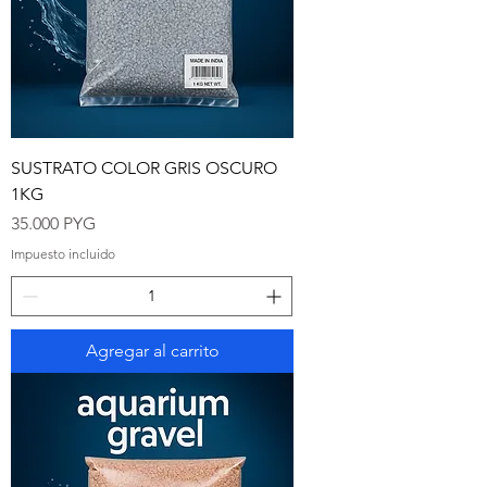
SUSTRATO COLOR GRIS OSCURO
1KG
Precio
35.000 PYG
Impuesto incluido
Agregar al carrito