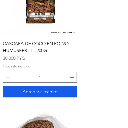
CASCARA DE COCO EN POLVO
HUMUSFERTIL - 200G
Precio
30.000 PYG
Impuesto incluido
Agregar al carrito