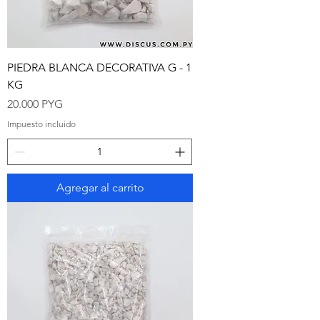
PIEDRA BLANCA DECORATIVA G - 1
KG
Precio
20.000 PYG
Impuesto incluido
Agregar al carrito