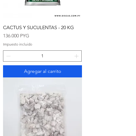
CACTUS Y SUCULENTAS - 20 KG
Precio
136.000 PYG
Impuesto incluido
Agregar al carrito