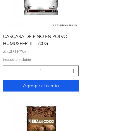
CASCARA DE PINO EN POLVO
HUMUSFERTIL - 700G
Precio
35.000 PYG
Impuesto incluido
Agregar al carrito