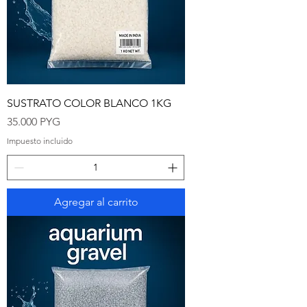
SUSTRATO COLOR BLANCO 1KG
Precio
35.000 PYG
Impuesto incluido
Agregar al carrito