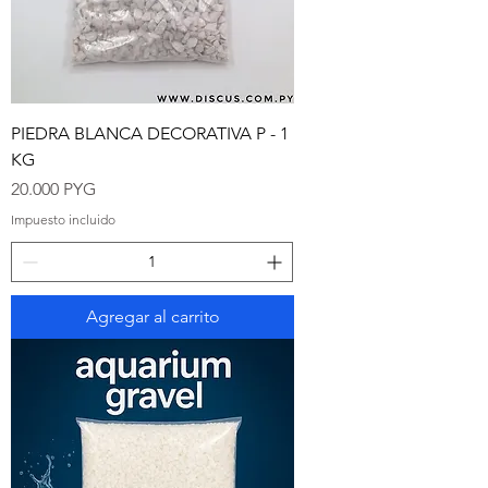
PIEDRA BLANCA DECORATIVA P - 1
KG
Precio
20.000 PYG
Impuesto incluido
Agregar al carrito