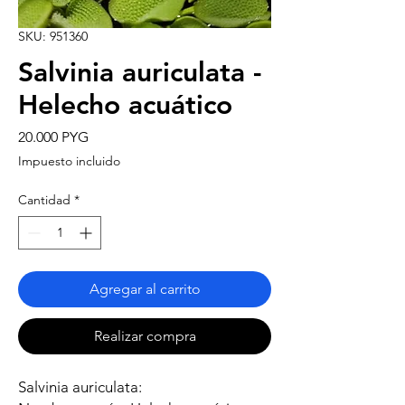
SKU: 951360
Salvinia auriculata -
Helecho acuático
Precio
20.000 PYG
Impuesto incluido
Cantidad
*
Agregar al carrito
Realizar compra
Salvinia auriculata: