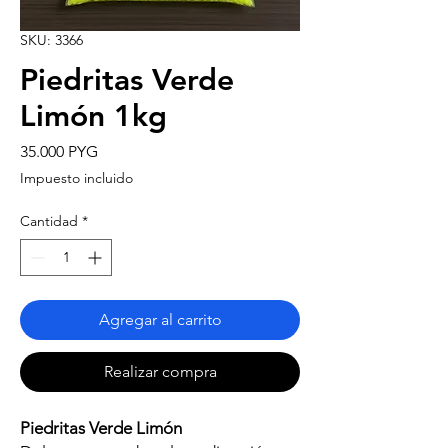
SKU: 3366
Piedritas Verde
Limón 1kg
Precio
35.000 PYG
Impuesto incluido
Cantidad
*
Agregar al carrito
Realizar compra
Piedritas Verde Limón