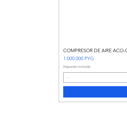
COMPRESOR DE AIRE ACO-
Precio
1.000.000 PYG
Impuesto incluido