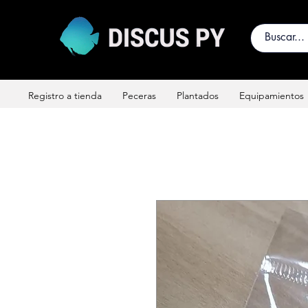
Registro a tienda
Peceras
Plantados
Equipamientos