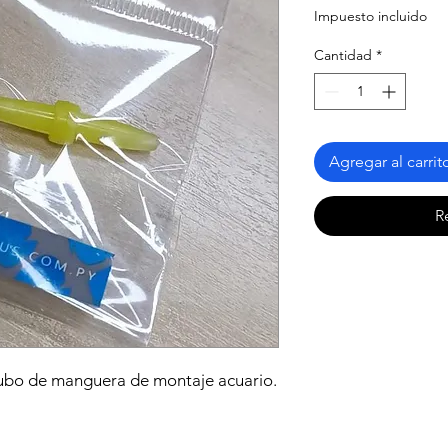
Impuesto incluido
Cantidad
*
Agregar al carrit
R
tubo de manguera de montaje acuario.